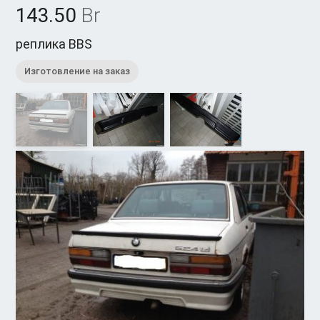
143.50
Br
реплика BBS
Изготовление на заказ