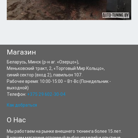
Магазин
Беларусь,
Минск
(р-н аг. «Озерцо»),
Меньковский тракт, 2
,
«Торговый Мир Кольцо»,
синий сектор (вход 2), павильон 107.
Рабочее время:
10:00-15:00
–
Вт-Вс
(Понедельник -
выходной)
Телефон:
+375 29 602-30-04
Как добраться
О Нас
Мы работаем на рынке внешнего тюнинга более 15 лет.
В нашем магазине огромный выбор изделий и опытные