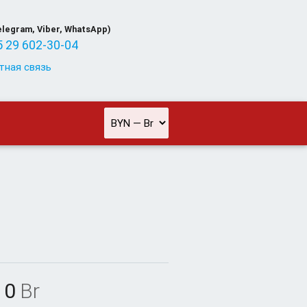
elegram, Viber, WhatsApp)
 29 602-30-04
тная связь
10
Br