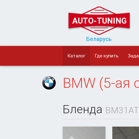
AUTO-TUNING
Беларусь
Каталог
Где купить
Зада
BMW
(5-ая 
Бленда
BM31AT