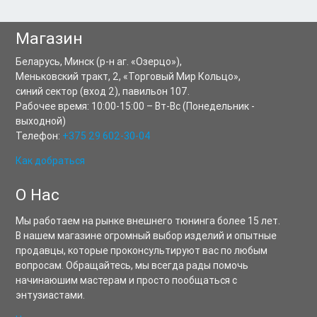
Магазин
Беларусь,
Минск
(р-н аг. «Озерцо»),
Меньковский тракт, 2
,
«Торговый Мир Кольцо»,
синий сектор (вход 2), павильон 107.
Рабочее время:
10:00-15:00
–
Вт-Вс
(Понедельник -
выходной)
Телефон:
+375 29 602-30-04
Как добраться
О Нас
Мы работаем на рынке внешнего тюнинга более 15 лет.
В нашем магазине огромный выбор изделий и опытные
продавцы, которые проконсультируют вас по любым
вопросам. Обращайтесь, мы всегда рады помочь
начинаюшим мастерам и просто пообщаться с
энтузиастами.