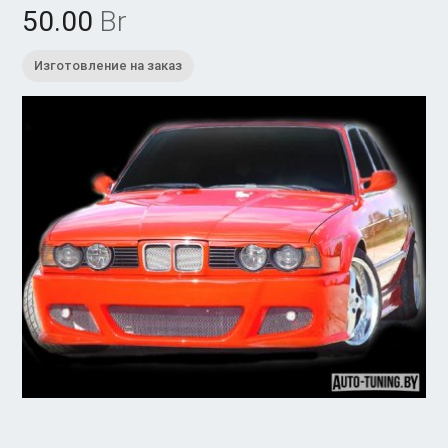
50.00
Br
Изготовление на заказ