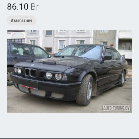
86.10
Br
В магазине