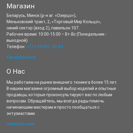
Магазин
Беларусь,
Минск
(р-н аг. «Озерцо»),
Меньковский тракт, 2
,
«Торговый Мир Кольцо»,
синий сектор (вход 2), павильон 107.
Рабочее время:
10:00-15:00
–
Вт-Вс
(Понедельник -
выходной)
Телефон:
+375 29 602-30-04
Как добраться
О Нас
Мы работаем на рынке внешнего тюнинга более 15 лет.
В нашем магазине огромный выбор изделий и опытные
продавцы, которые проконсультируют вас по любым
вопросам. Обращайтесь, мы всегда рады помочь
начинаюшим мастерам и просто пообщаться с
энтузиастами.
Написать нам