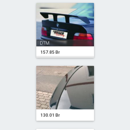
DTM
157.85 Br
130.01 Br