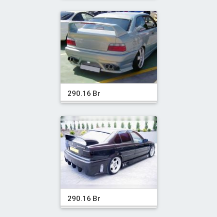
290.16 Br
290.16 Br