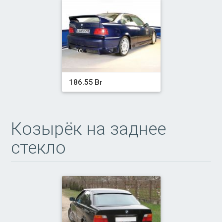
186.55 Br
Козырёк на заднее
стекло