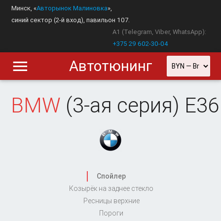
Минск, «
Авторынок Малиновка
»,
синий сектор (2-й вход), павильон 107.
A1 (Telegram, Viber, WhatsApp):
+375 29 602-30-04
Автотюнинг
BMW
(3-ая серия) E36
Спойлер
Козырёк на заднее стекло
Ресницы верхние
Пороги