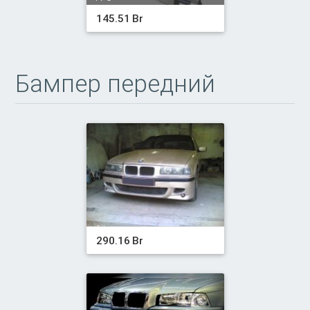
145.51 Br
Бампер передний
290.16 Br