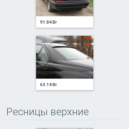
91.84 Br
63.14 Br
Ресницы верхние