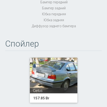
Бампер передний
Бампер задний
Юбка передняя
Юбка задняя
Диффузор заднего бампера
Спойлер
Cetus
157.85 Br