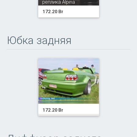
реплика Alpina
172.20 Br
Юбка задняя
172.20 Br