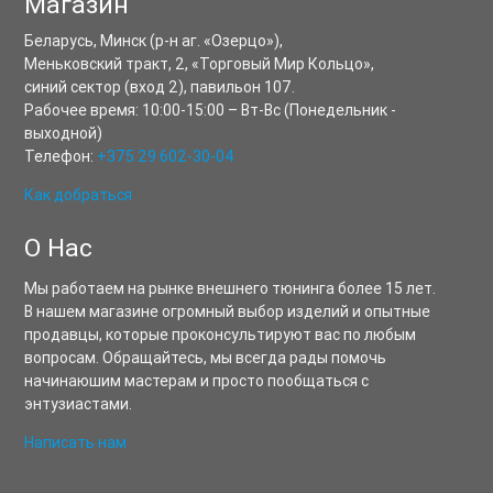
Магазин
Беларусь,
Минск
(р-н аг. «Озерцо»),
Меньковский тракт, 2
,
«Торговый Мир Кольцо»,
синий сектор (вход 2), павильон 107.
Рабочее время:
10:00-15:00
–
Вт-Вс
(Понедельник -
выходной)
Телефон:
+375 29 602-30-04
Как добраться
О Нас
Мы работаем на рынке внешнего тюнинга более 15 лет.
В нашем магазине огромный выбор изделий и опытные
продавцы, которые проконсультируют вас по любым
вопросам. Обращайтесь, мы всегда рады помочь
начинаюшим мастерам и просто пообщаться с
энтузиастами.
Написать нам