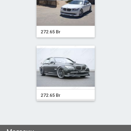
272.65 Br
272.65 Br