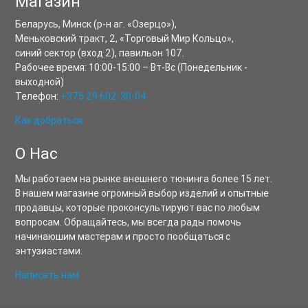
Магазин
Беларусь,
Минск
(р-н аг. «Озерцо»),
Меньковский тракт, 2
,
«Торговый Мир Кольцо»,
синий сектор (вход 2), павильон 107.
Рабочее время:
10:00-15:00
–
Вт-Вс
(Понедельник -
выходной)
Телефон:
+375 29 602-30-04
Как добраться
О Нас
Мы работаем на рынке внешнего тюнинга более 15 лет.
В нашем магазине огромный выбор изделий и опытные
продавцы, которые проконсультируют вас по любым
вопросам. Обращайтесь, мы всегда рады помочь
начинаюшим мастерам и просто пообщаться с
энтузиастами.
Написать нам