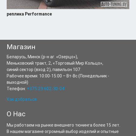
реплика Performance
Магазин
Беларусь,
Минск
(р-н аг. «Озерцо»),
Меньковский тракт, 2
,
«Торговый Мир Кольцо»,
синий сектор (вход 2), павильон 107.
Рабочее время:
10:00-15:00
–
Вт-Вс
(Понедельник -
выходной)
Телефон:
+375 29 602-30-04
Как добраться
О Нас
Мы работаем на рынке внешнего тюнинга более 15 лет.
В нашем магазине огромный выбор изделий и опытные