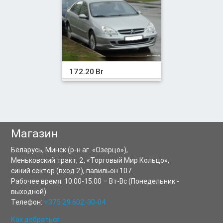
172.20 Br
Магазин
Беларусь,
Минск
(р-н аг. «Озерцо»),
Меньковский тракт, 2
,
«Торговый Мир Кольцо»,
синий сектор (вход 2), павильон 107.
Рабочее время:
10:00-15:00
–
Вт-Вс
(Понедельник -
выходной)
Телефон:
+375 29 602-30-04
Как добраться