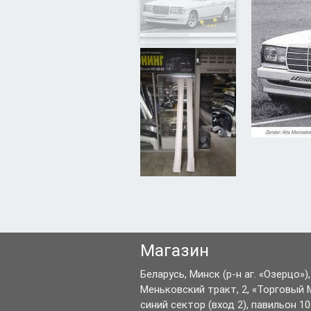
Магазин
Беларусь,
Минск
(р-н аг. «Озерцо»),
Меньковский тракт, 2
,
«Торговый 
синий сектор (вход 2), павильон 10