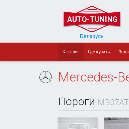
AUTO-TUNING
Беларусь
Каталог
Где купить
Зада
Mercedes-B
Пороги
MB07AT