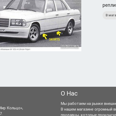
репли
В маг
О Нас
Мы работаем на рынке внешне
Мир Кольцо»,
В нашем магазине огромный 
7.
продавцы, которые проконсу