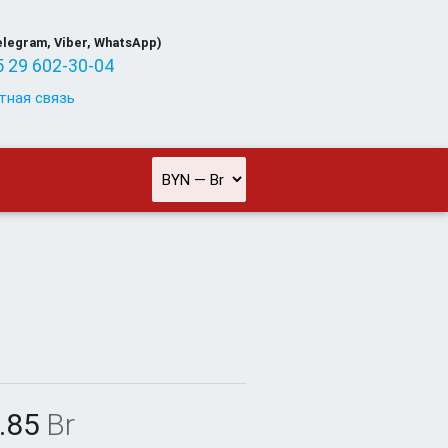
elegram, Viber, WhatsApp)
 29 602-30-04
тная связь
.85
Br