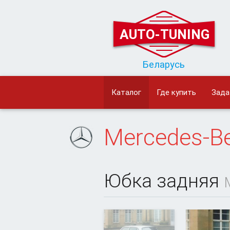
AUTO-TUNING
Беларусь
Каталог
Где купить
Зада
Mercedes-B
Юбка задняя