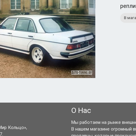
репли
В маг
О Нас
Мы работаем на рынке внешне
Мир Кольцо»,
В нашем магазине огромный 
7.
продавцы, которые проконсу