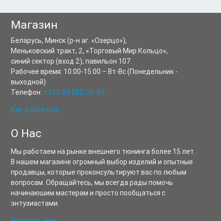
Магазин
Беларусь,
Минск
(р-н аг. «Озерцо»),
Меньковский тракт, 2
,
«Торговый Мир Кольцо»,
синий сектор (вход 2), павильон 107.
Рабочее время:
10:00-15:00
–
Вт-Вс
(Понедельник -
выходной)
Телефон:
+375 29 602-30-04
Как добраться
О Нас
Мы работаем на рынке внешнего тюнинга более 15 лет.
В нашем магазине огромный выбор изделий и опытные
продавцы, которые проконсультируют вас по любым
вопросам. Обращайтесь, мы всегда рады помочь
начинаюшим мастерам и просто пообщаться с
энтузиастами.
Написать нам