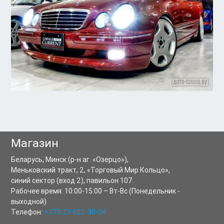
Магазин
Беларусь,
Минск
(р-н аг. «Озерцо»),
Меньковский тракт, 2
,
«Торговый Мир Кольцо»,
синий сектор (вход 2), павильон 107.
Рабочее время:
10:00-15:00
–
Вт-Вс
(Понедельник -
выходной)
Телефон:
+375 29 602-30-04