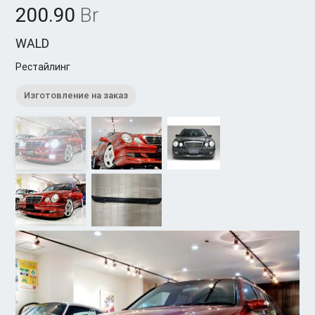
200.90
Br
WALD
Рестайлинг
Изготовление на заказ