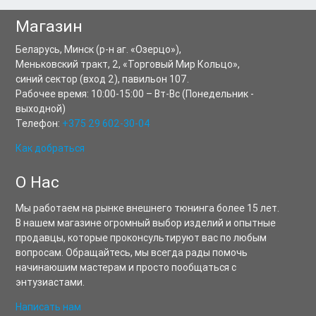
Магазин
Беларусь,
Минск
(р-н аг. «Озерцо»),
Меньковский тракт, 2
,
«Торговый Мир Кольцо»,
синий сектор (вход 2), павильон 107.
Рабочее время:
10:00-15:00
–
Вт-Вс
(Понедельник -
выходной)
Телефон:
+375 29 602-30-04
Как добраться
О Нас
Мы работаем на рынке внешнего тюнинга более 15 лет.
В нашем магазине огромный выбор изделий и опытные
продавцы, которые проконсультируют вас по любым
вопросам. Обращайтесь, мы всегда рады помочь
начинаюшим мастерам и просто пообщаться с
энтузиастами.
Написать нам