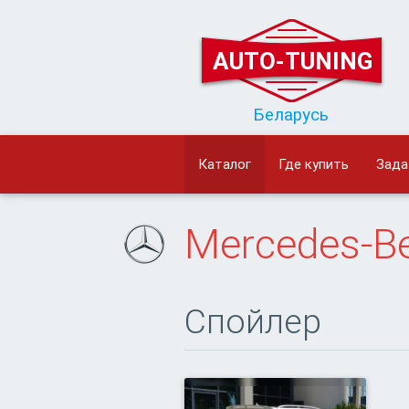
AUTO-TUNING
Беларусь
Каталог
Где купить
Зада
Mercedes-B
Спойлер