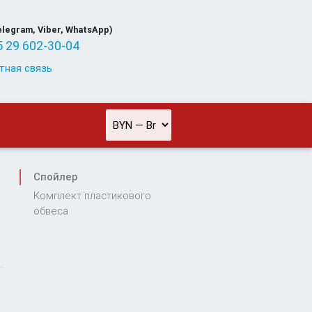
elegram, Viber, WhatsApp)
 29 602-30-04
тная связь
Спойлер
Комплект пластикового
обвеса