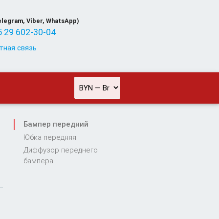
elegram, Viber, WhatsApp)
 29 602-30-04
тная связь
Бампер передний
Юбка передняя
Диффузор переднего
бампера