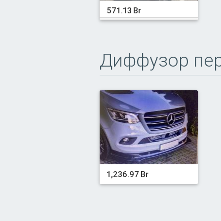
571.13 Br
Диффузор пер
1,236.97 Br