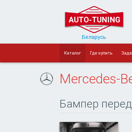
AUTO-TUNING
Беларусь
Каталог
Где купить
Зада
Mercedes-B
Бампер пере