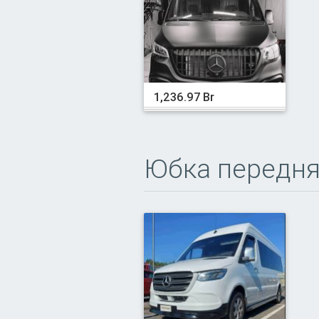
1,236.97 Br
Юбка передн