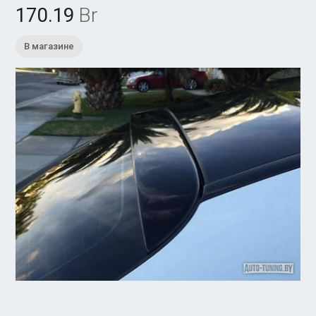
170.19
Br
В магазине