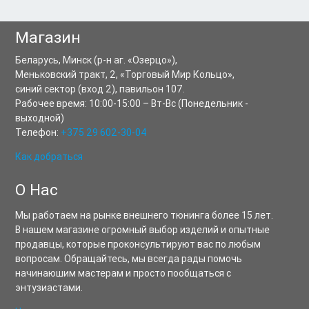
Магазин
Беларусь,
Минск
(р-н аг. «Озерцо»),
Меньковский тракт, 2
,
«Торговый Мир Кольцо»,
синий сектор (вход 2), павильон 107.
Рабочее время:
10:00-15:00
–
Вт-Вс
(Понедельник -
выходной)
Телефон:
+375 29 602-30-04
Как добраться
О Нас
Мы работаем на рынке внешнего тюнинга более 15 лет.
В нашем магазине огромный выбор изделий и опытные
продавцы, которые проконсультируют вас по любым
вопросам. Обращайтесь, мы всегда рады помочь
начинаюшим мастерам и просто пообщаться с
энтузиастами.