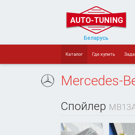
AUTO-TUNING
Беларусь
Каталог
Где купить
Зада
Mercedes-B
Спойлер
MB13A