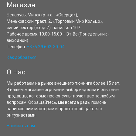
Магазин
Беларусь,
Минск
(р-н аг. «Озерцо»),
Меньковский тракт, 2
,
«Торговый Мир Кольцо»,
синий сектор (вход 2), павильон 107.
Рабочее время:
10:00-15:00
–
Вт-Вс
(Понедельник -
выходной)
Телефон:
+375 29 602-30-04
Как добраться
О Нас
Мы работаем на рынке внешнего тюнинга более 15 лет.
В нашем магазине огромный выбор изделий и опытные
продавцы, которые проконсультируют вас по любым
вопросам. Обращайтесь, мы всегда рады помочь
начинаюшим мастерам и просто пообщаться с
энтузиастами.
Написать нам