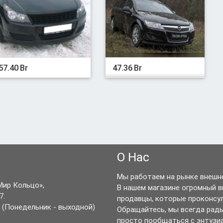
57.40 Br
47.36 Br
О Нас
Мы работаем на рынке внешне
Мир Кольцо»,
В нашем магазине огромный 
7.
продавцы, которые проконсу
(Понедельник - выходной)
Обращайтесь, мы всегда рад
просто пообщаться с энтузи