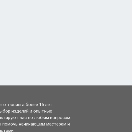
го тюнинга более 15 лет.
выбор изделий и опытные
льтируют вас по любым вопросам.
ы помочь начинаюшим мастерам и
астами.