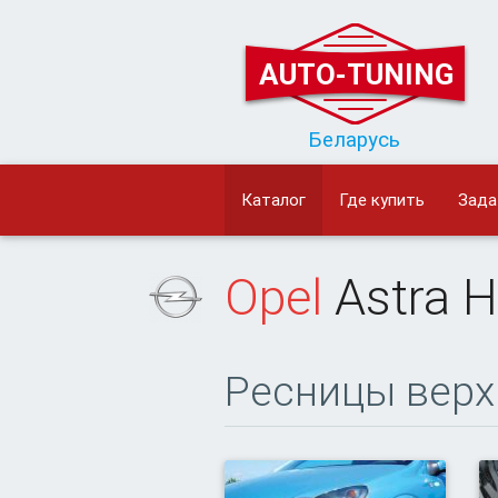
AUTO-TUNING
Беларусь
Каталог
Где купить
Зада
Opel
Astra H
Ресницы верх