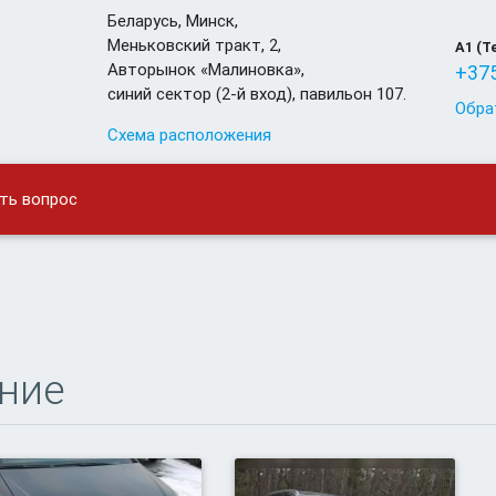
Беларусь
,
Минск
,
Меньковский тракт, 2,
A1 (T
Авторынок «Малиновка»,
+375
синий сектор (2-й вход), павильон 107.
Обра
Схема расположения
ть вопрос
ние