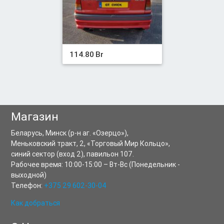
114.80 Br
Магазин
Беларусь,
Минск
(р-н аг. «Озерцо»),
Меньковский тракт, 2
,
«Торговый Мир Кольцо»,
синий сектор (вход 2), павильон 107.
Рабочее время:
10:00-15:00
–
Вт-Вс
(Понедельник -
выходной)
Телефон:
+375 29 602-30-04
Как добраться