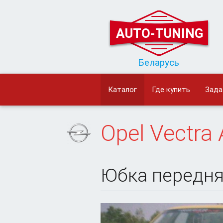
AUTO-TUNING
Беларусь
Каталог
Где купить
Зада
Opel
Vectra 
Юбка передн