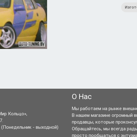
Изгот
О Нас
Мы работаем на рынке внешне
Мир Кольцо»,
В нашем магазине огромный 
7.
продавцы, которые проконсу
(Понедельник - выходной)
Обращайтесь, мы всегда рад
просто пообщаться с энтузи