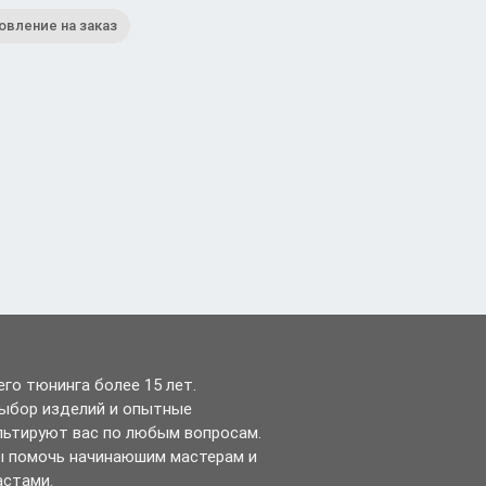
овление на заказ
го тюнинга более 15 лет.
выбор изделий и опытные
льтируют вас по любым вопросам.
ы помочь начинаюшим мастерам и
астами.