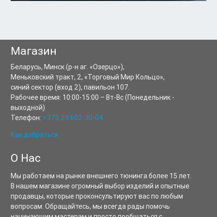
Магазин
Беларусь,
Минск
(р-н аг. «Озерцо»),
Меньковский тракт, 2
,
«Торговый Мир Кольцо»,
синий сектор (вход 2), павильон 107.
Рабочее время:
10:00-15:00
–
Вт-Вс
(Понедельник -
выходной)
Телефон:
+375 29 602-30-04
Как добраться
О Нас
Мы работаем на рынке внешнего тюнинга более 15 лет.
В нашем магазине огромный выбор изделий и опытные
продавцы, которые проконсультируют вас по любым
вопросам. Обращайтесь, мы всегда рады помочь
начинаюшим мастерам и просто пообщаться с