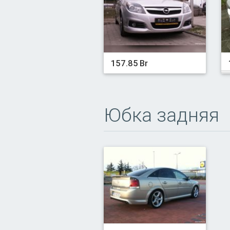
157.85 Br
Юбка задняя