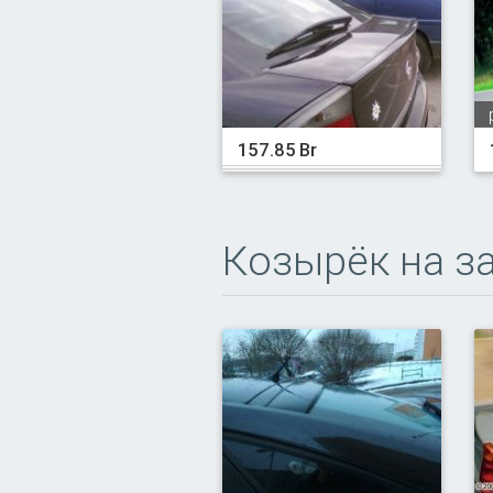
157.85 Br
Козырёк на з