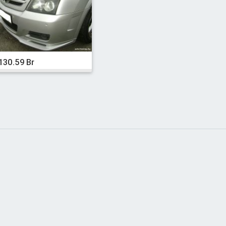
130.59 Br