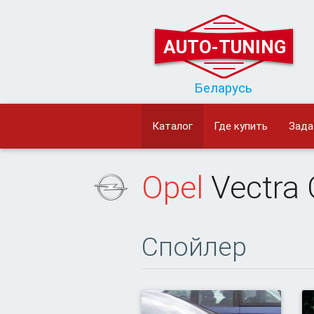
AUTO-TUNING
Беларусь
Каталог
Где купить
Зада
Opel
Vectra
Спойлер