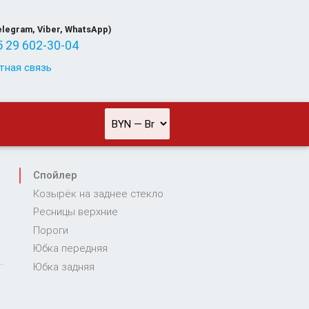
elegram, Viber, WhatsApp)
 29 602-30-04
тная связь
Спойлер
Козырёк на заднее стекло
Ресницы верхние
Пороги
Юбка передняя
Юбка задняя