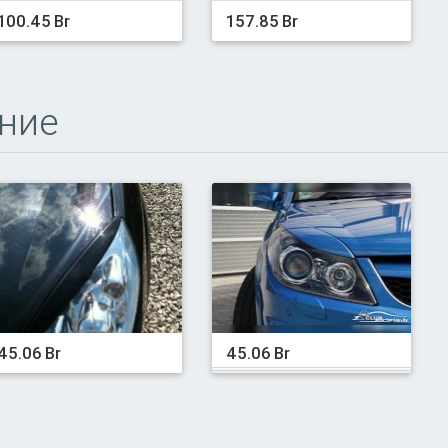
100.45 Br
157.85 Br
ние
45.06 Br
45.06 Br