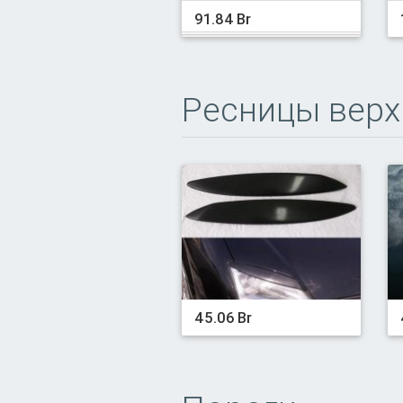
91.84 Br
Ресницы верх
45.06 Br