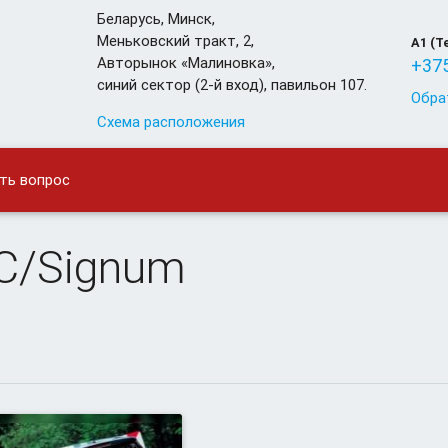
Беларусь
,
Минск
,
Меньковский тракт, 2,
A1 (T
Авторынок «Малиновка»,
+375
синий сектор (2-й вход), павильон 107.
Обра
Схема расположения
ть вопрос
 C/Signum