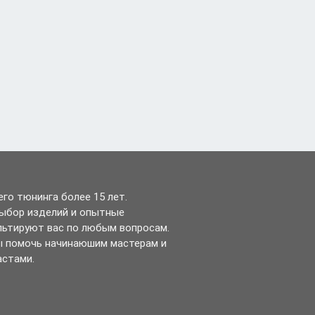
го тюнинга более 15 лет.
выбор изделий и опытные
льтируют вас по любым вопросам.
ы помочь начинаюшим мастерам и
астами.