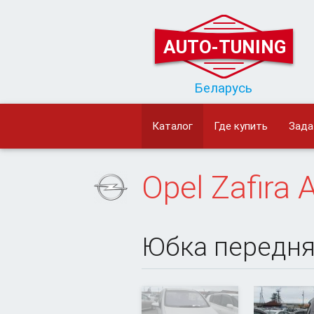
AUTO-TUNING
Беларусь
Каталог
Где купить
Зада
Opel
Zafira 
Юбка передн