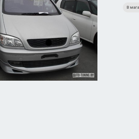
В маг