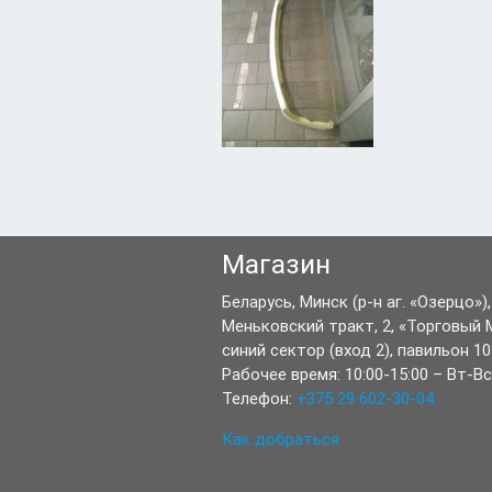
Магазин
Беларусь,
Минск
(р-н аг. «Озерцо»),
Меньковский тракт, 2
,
«Торговый 
синий сектор (вход 2), павильон 10
Рабочее время:
10:00-15:00
–
Вт-Вс
Телефон:
+375 29 602-30-04
Как добраться