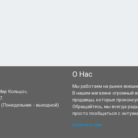
О Нас
Мы работаем на рынке внешне
Мир Кольцо»,
В нашем магазине огромный 
7.
продавцы, которые проконсу
(Понедельник - выходной)
Обращайтесь, мы всегда рад
просто пообщаться с энтузи
Написать нам