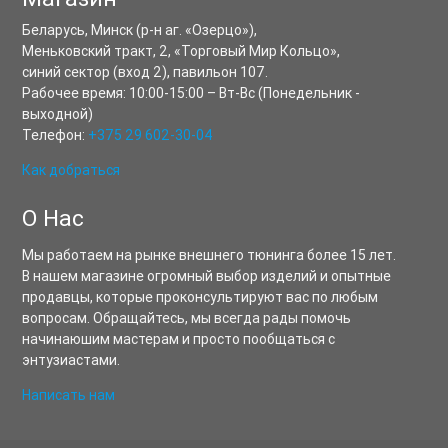
Беларусь,
Минск
(р-н аг. «Озерцо»),
Меньковский тракт, 2
,
«Торговый Мир Кольцо»,
синий сектор (вход 2), павильон 107.
Рабочее время:
10:00-15:00
–
Вт-Вс
(Понедельник -
выходной)
Телефон:
+375 29 602-30-04
Как добраться
О Нас
Мы работаем на рынке внешнего тюнинга более 15 лет.
В нашем магазине огромный выбор изделий и опытные
продавцы, которые проконсультируют вас по любым
вопросам. Обращайтесь, мы всегда рады помочь
начинаюшим мастерам и просто пообщаться с
энтузиастами.
Написать нам