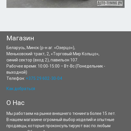
Магазин
Беларусь,
Минск
(р-н аг. «Озерцо»),
Меньковский тракт, 2
,
«Торговый Мир Кольцо»,
синий сектор (вход 2), павильон 107.
Рабочее время:
10:00-15:00
–
Вт-Вс
(Понедельник -
выходной)
Телефон:
+375 29 602-30-04
Как добраться
О Нас
Мы работаем на рынке внешнего тюнинга более 15 лет.
В нашем магазине огромный выбор изделий и опытные
продавцы, которые проконсультируют вас по любым