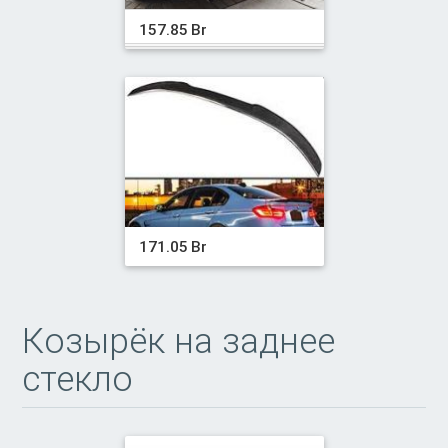
157.85 Br
171.05 Br
Козырёк на заднее
стекло