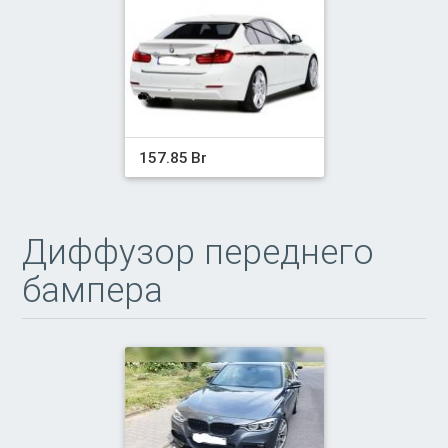
157.85 Br
Диффузор переднего
бампера