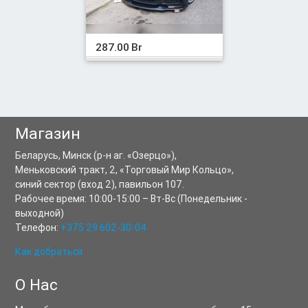
287.00 Br
Магазин
Беларусь,
Минск
(р-н аг. «Озерцо»),
Меньковский тракт, 2
,
«Торговый Мир Кольцо»,
синий сектор (вход 2), павильон 107.
Рабочее время:
10:00-15:00
–
Вт-Вс
(Понедельник -
выходной)
Телефон:
+375 29 602-30-04
Как добраться
О Нас