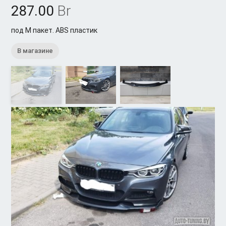
287.00
Br
под М пакет. ABS пластик
В магазине