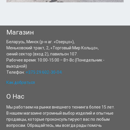
Магазин
Беларусь,
Минск
(р-н аг. «Озерцо»),
Меньковский тракт, 2
,
«Торговый Мир Кольцо»,
синий сектор (вход 2), павильон 107.
Рабочее время:
10:00-15:00
–
Вт-Вс
(Понедельник -
выходной)
Телефон:
+375 29 602-30-04
Как добраться
О Нас
Мы работаем на рынке внешнего тюнинга более 15 лет.
В нашем магазине огромный выбор изделий и опытные
продавцы, которые проконсультируют вас по любым
вопросам. Обращайтесь, мы всегда рады помочь